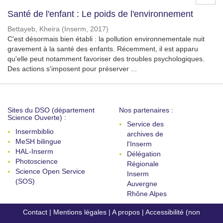
Santé de l'enfant : Le poids de l'environnement
Bettayeb, Kheira
(
Inserm
,
2017
)
C'est désormais bien établi : la pollution environnementale nuit
gravement à la santé des enfants. Récemment, il est apparu
qu'elle peut notamment favoriser des troubles psychologiques.
Des actions s'imposent pour préserver ...
Sites du DSO (département
Nos partenaires :
Science Ouverte) :
Service des
Insermbiblio
archives de
MeSH bilingue
l'Inserm
HAL-Inserm
Délégation
Photoscience
Régionale
Science Open Service
Inserm
(SOS)
Auvergne
Rhône Alpes
Contact
|
Mentions légales
|
A propos
|
Accessibilité (non