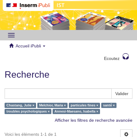
Toggle
navigation
Accueil iPubli
Ecoutez
Recherche
Valider
Chastang, Julie ×
Melchior, Maria ×
particules fines ×
santé ×
troubles psychologiques ×
Annesi-Maesano, Isabella ×
Afficher les filtres de recherche avancée
Voici les éléments 1-1 de 1