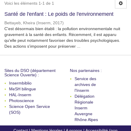
Voici les éléments 1-1 de 1
Santé de l'enfant : Le poids de l'environnement
Bettayeb, Kheira
(
Inserm
,
2017
)
C'est désormais bien établi : la pollution environnementale nuit
gravement à la santé des enfants. Récemment, il est apparu
qu'elle peut notamment favoriser des troubles psychologiques.
Des actions s'imposent pour préserver ...
Sites du DSO (département
Nos partenaires :
Science Ouverte) :
Service des
Insermbiblio
archives de
MeSH bilingue
l'Inserm
HAL-Inserm
Délégation
Photoscience
Régionale
Science Open Service
Inserm
(SOS)
Auvergne
Rhône Alpes
Contact
|
Mentions légales
|
A propos
|
Accessibilité (non