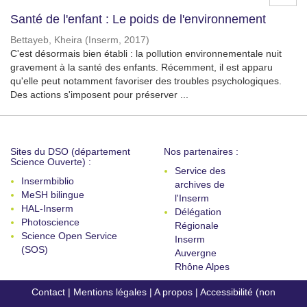
Santé de l'enfant : Le poids de l'environnement
Bettayeb, Kheira
(
Inserm
,
2017
)
C'est désormais bien établi : la pollution environnementale nuit
gravement à la santé des enfants. Récemment, il est apparu
qu'elle peut notamment favoriser des troubles psychologiques.
Des actions s'imposent pour préserver ...
Sites du DSO (département
Nos partenaires :
Science Ouverte) :
Service des
Insermbiblio
archives de
MeSH bilingue
l'Inserm
HAL-Inserm
Délégation
Photoscience
Régionale
Science Open Service
Inserm
(SOS)
Auvergne
Rhône Alpes
Contact
|
Mentions légales
|
A propos
|
Accessibilité (non