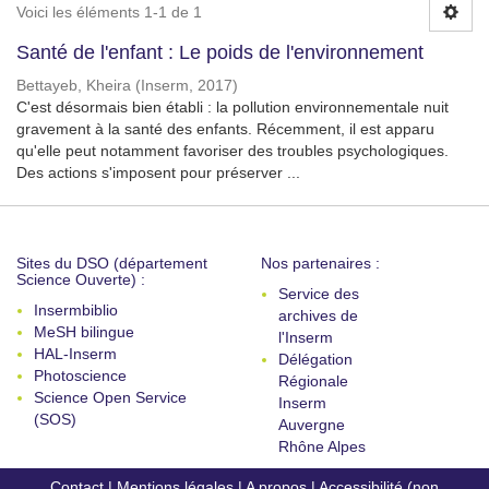
Voici les éléments 1-1 de 1
Santé de l'enfant : Le poids de l'environnement
Bettayeb, Kheira
(
Inserm
,
2017
)
C'est désormais bien établi : la pollution environnementale nuit
gravement à la santé des enfants. Récemment, il est apparu
qu'elle peut notamment favoriser des troubles psychologiques.
Des actions s'imposent pour préserver ...
Sites du DSO (département
Nos partenaires :
Science Ouverte) :
Service des
Insermbiblio
archives de
MeSH bilingue
l'Inserm
HAL-Inserm
Délégation
Photoscience
Régionale
Science Open Service
Inserm
(SOS)
Auvergne
Rhône Alpes
Contact
|
Mentions légales
|
A propos
|
Accessibilité (non