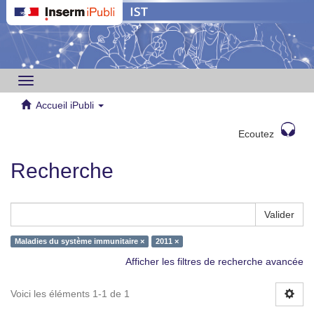
Toggle
navigation
Accueil iPubli
Ecoutez
Recherche
Valider
Maladies du système immunitaire ×
2011 ×
Afficher les filtres de recherche avancée
Voici les éléments 1-1 de 1