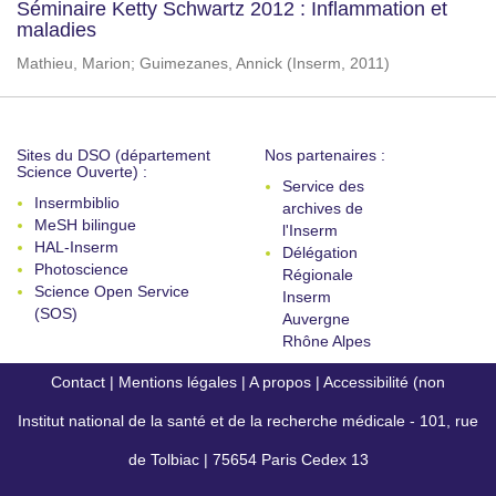
Séminaire Ketty Schwartz 2012 : Inflammation et
maladies
Mathieu, Marion
;
Guimezanes, Annick
(
Inserm
,
2011
)
Sites du DSO (département
Nos partenaires :
Science Ouverte) :
Service des
Insermbiblio
archives de
MeSH bilingue
l'Inserm
HAL-Inserm
Délégation
Photoscience
Régionale
Science Open Service
Inserm
(SOS)
Auvergne
Rhône Alpes
Contact
|
Mentions légales
|
A propos
|
Accessibilité (non
Institut national de la santé et de la recherche médicale - 101, rue
conforme)
de Tolbiac | 75654 Paris Cedex 13