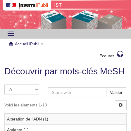
Toggle
navigation
Accueil iPubli
Ecoutez
Découvrir par mots-clés MeSH
Valider
Voici les éléments 1-10
Altération de l'ADN (1)
Amiante (1)