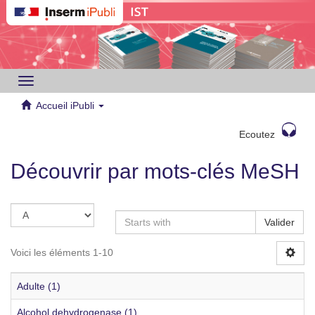
Toggle
navigation
Accueil iPubli
Ecoutez
Découvrir par mots-clés MeSH
Valider
Voici les éléments 1-10
Adulte (1)
Alcohol dehydrogenase (1)