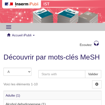
Toggle
navigation
Accueil iPubli
Ecoutez
Découvrir par mots-clés MeSH
Valider
Voici les éléments 1-10
Adulte (1)
Alcohol dehydrogenase (1)