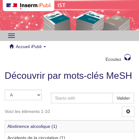
Toggle
navigation
Accueil iPubli
Ecoutez
Découvrir par mots-clés MeSH
Valider
Voici les éléments 1-10
Abstinence alcoolique (1)
Accidents de la circulation (1)