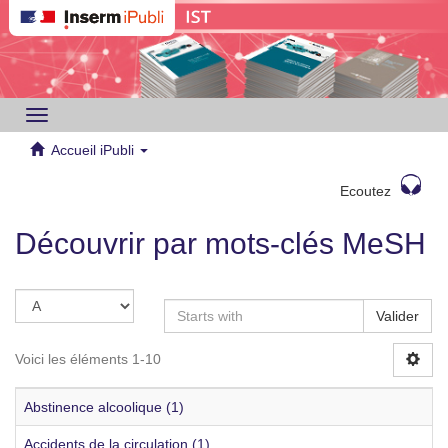
Toggle
navigation
Accueil iPubli
Ecoutez
Découvrir par mots-clés MeSH
Valider
Voici les éléments 1-10
Abstinence alcoolique (1)
Accidents de la circulation (1)