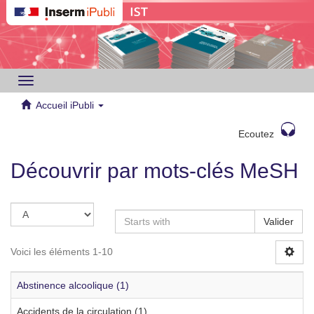
Toggle
navigation
Accueil iPubli
Ecoutez
Découvrir par mots-clés MeSH
Valider
Voici les éléments 1-10
Abstinence alcoolique (1)
Accidents de la circulation (1)