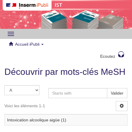
Toggle
navigation
Accueil iPubli
Ecoutez
Découvrir par mots-clés MeSH
Valider
Voici les éléments 1-1
Intoxication alcoolique aigüe (1)