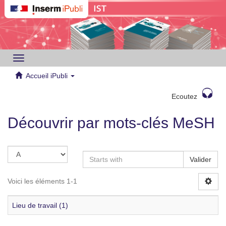
Toggle
navigation
Accueil iPubli
Ecoutez
Découvrir par mots-clés MeSH
Valider
Voici les éléments 1-1
Lieu de travail (1)