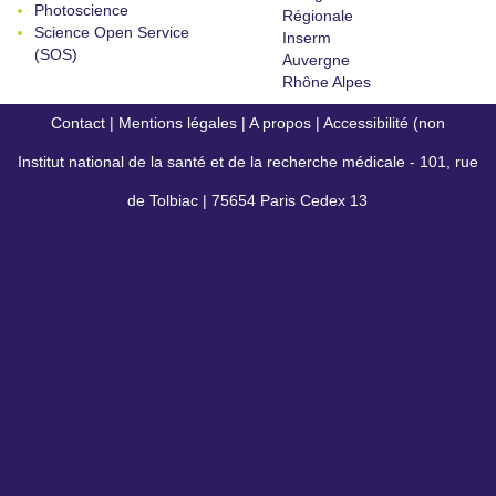
Photoscience
Régionale
Science Open Service
Inserm
(SOS)
Auvergne
Rhône Alpes
Contact
|
Mentions légales
|
A propos
|
Accessibilité (non
Institut national de la santé et de la recherche médicale - 101, rue
conforme)
de Tolbiac | 75654 Paris Cedex 13