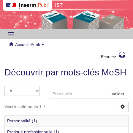
Toggle
navigation
Accueil iPubli
Ecoutez
Découvrir par mots-clés MeSH
Valider
Voici les éléments 1-7
Personnalité (1)
Pratique professionnelle (1)