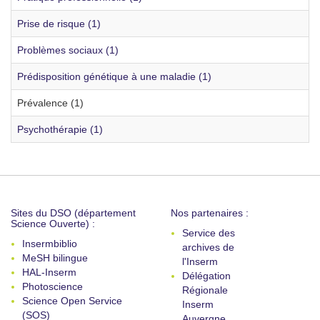
Prise de risque (1)
Problèmes sociaux (1)
Prédisposition génétique à une maladie (1)
Prévalence (1)
Psychothérapie (1)
Sites du DSO (département
Nos partenaires :
Science Ouverte) :
Service des
Insermbiblio
archives de
MeSH bilingue
l'Inserm
HAL-Inserm
Délégation
Photoscience
Régionale
Science Open Service
Inserm
(SOS)
Auvergne