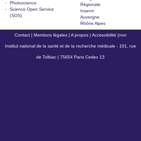
Photoscience
Régionale
Science Open Service
Inserm
(SOS)
Auvergne
Rhône Alpes
Contact
|
Mentions légales
|
A propos
|
Accessibilité (non
Institut national de la santé et de la recherche médicale - 101, rue
conforme)
de Tolbiac | 75654 Paris Cedex 13