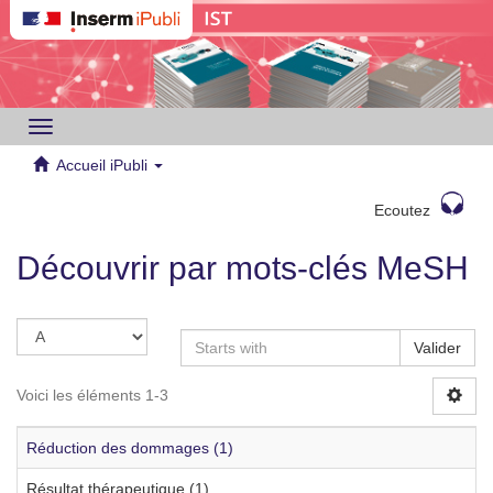
Toggle
navigation
Accueil iPubli
Ecoutez
Découvrir par mots-clés MeSH
Valider
Voici les éléments 1-3
Réduction des dommages (1)
Résultat thérapeutique (1)