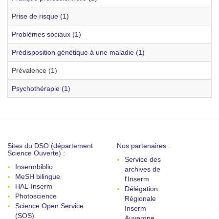
Prise de risque (1)
Problèmes sociaux (1)
Prédisposition génétique à une maladie (1)
Prévalence (1)
Psychothérapie (1)
Sites du DSO (département
Nos partenaires :
Science Ouverte) :
Service des
Insermbiblio
archives de
MeSH bilingue
l'Inserm
HAL-Inserm
Délégation
Photoscience
Régionale
Science Open Service
Inserm
(SOS)
Auvergne