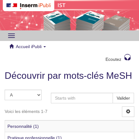
Toggle
navigation
Accueil iPubli
Ecoutez
Découvrir par mots-clés MeSH
Valider
Voici les éléments 1-7
Personnalité (1)
Pratique professionnelle (1)