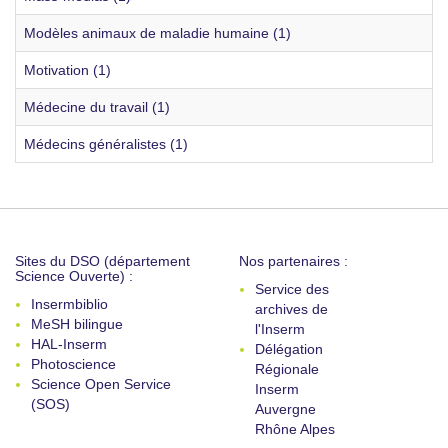
Modèles animaux de maladie humaine (1)
Motivation (1)
Médecine du travail (1)
Médecins généralistes (1)
Sites du DSO (département
Nos partenaires :
Science Ouverte) :
Service des
Insermbiblio
archives de
MeSH bilingue
l'Inserm
HAL-Inserm
Délégation
Photoscience
Régionale
Science Open Service
Inserm
(SOS)
Auvergne
Rhône Alpes