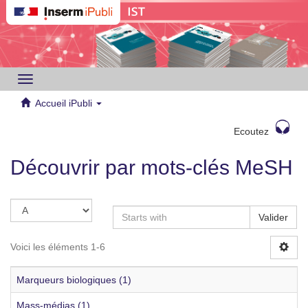
Toggle
navigation
Accueil iPubli
Ecoutez
Découvrir par mots-clés MeSH
Valider
Voici les éléments 1-6
Marqueurs biologiques (1)
Mass-médias (1)