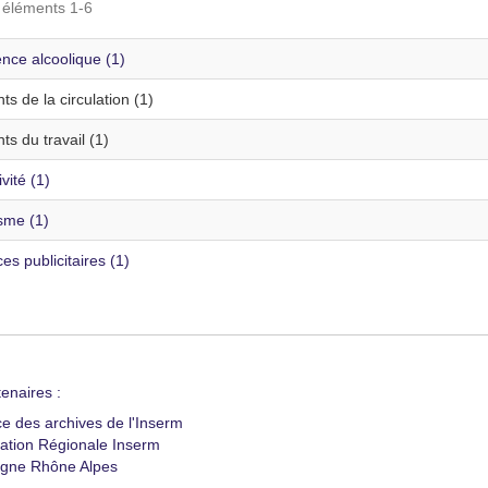
s éléments 1-6
nce alcoolique (1)
ts de la circulation (1)
ts du travail (1)
vité (1)
sme (1)
s publicitaires (1)
enaires :
ce des archives de l'Inserm
ation Régionale Inserm
gne Rhône Alpes