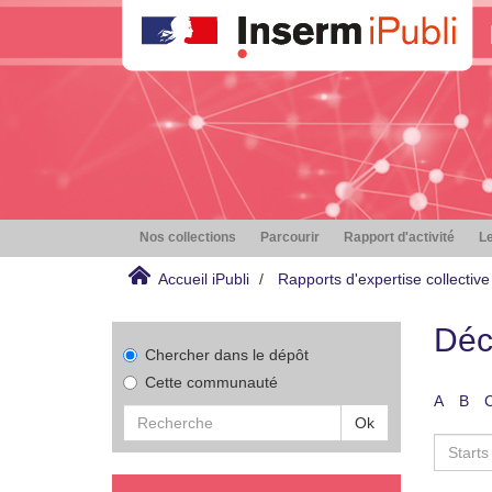
Nos collections
Parcourir
Rapport d'activité
Le
Accueil iPubli
Rapports d'expertise collective
Déc
Chercher dans le dépôt
Cette communauté
A
B
Ok