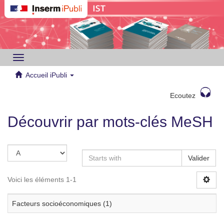
Toggle
navigation
Accueil iPubli
Ecoutez
Découvrir par mots-clés MeSH
Valider
Voici les éléments 1-1
Facteurs socioéconomiques (1)