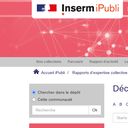
Nos collections
Parcourir
Rapport d'activité
Le
Accueil iPubli
Rapports d'expertise collective
Déc
Chercher dans le dépôt
Cette communauté
A
B
Ok