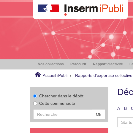
Nos collections
Parcourir
Rapport d'activité
Le
Accueil iPubli
Rapports d'expertise collective
Déc
Chercher dans le dépôt
Cette communauté
A
B
Ok