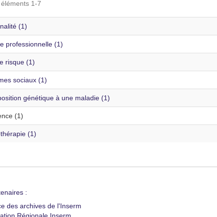
s éléments 1-7
alité (1)
e professionnelle (1)
e risque (1)
mes sociaux (1)
osition génétique à une maladie (1)
ence (1)
thérapie (1)
enaires :
ce des archives de l'Inserm
ation Régionale Inserm