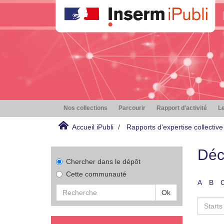
Nos collections
Parcourir
Rapport d'activité
Le
Accueil iPubli
Rapports d'expertise collective
Déc
Chercher dans le dépôt
Cette communauté
A
B
Ok