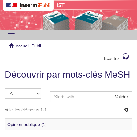
Toggle
navigation
Accueil iPubli
Ecoutez
Découvrir par mots-clés MeSH
Valider
Voici les éléments 1-1
Opinion publique (1)