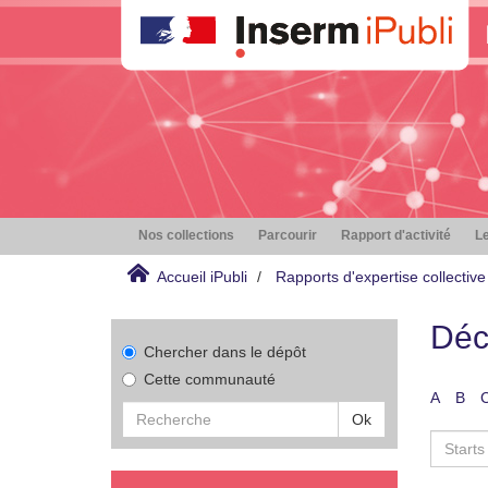
Nos collections
Parcourir
Rapport d'activité
Le
Accueil iPubli
Rapports d'expertise collective
Déc
Chercher dans le dépôt
Cette communauté
A
B
Ok