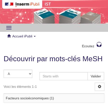
Toggle
navigation
Accueil iPubli
Ecoutez
Découvrir par mots-clés MeSH
Valider
Voici les éléments 1-1
Facteurs socioéconomiques (1)