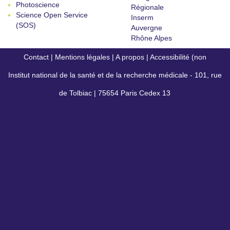
Photoscience
Régionale
Science Open Service
Inserm
(SOS)
Auvergne
Rhône Alpes
Contact
|
Mentions légales
|
A propos
|
Accessibilité (non
Institut national de la santé et de la recherche médicale - 101, rue
conforme)
de Tolbiac | 75654 Paris Cedex 13