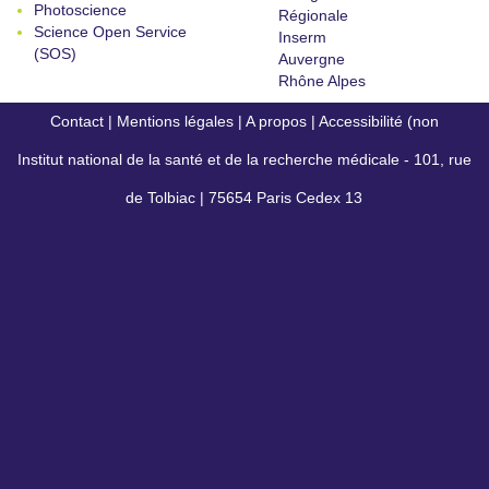
Photoscience
Régionale
Science Open Service
Inserm
(SOS)
Auvergne
Rhône Alpes
Contact
|
Mentions légales
|
A propos
|
Accessibilité (non
Institut national de la santé et de la recherche médicale - 101, rue
conforme)
de Tolbiac | 75654 Paris Cedex 13