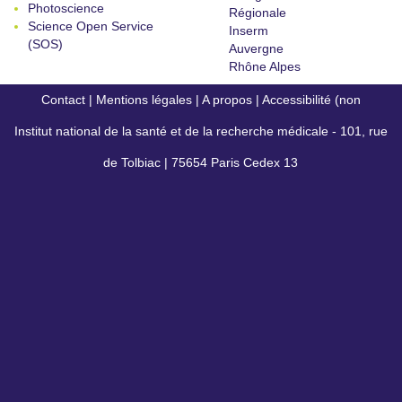
Photoscience
Régionale
Science Open Service
Inserm
(SOS)
Auvergne
Rhône Alpes
Contact
|
Mentions légales
|
A propos
|
Accessibilité (non
Institut national de la santé et de la recherche médicale - 101, rue
conforme)
de Tolbiac | 75654 Paris Cedex 13