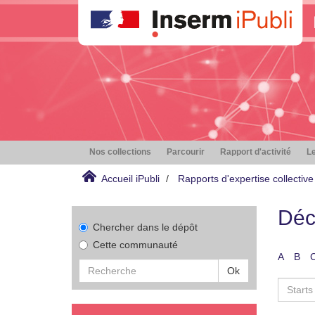
Nos collections
Parcourir
Rapport d'activité
Le
Accueil iPubli
Rapports d'expertise collective
Déc
Chercher dans le dépôt
Cette communauté
A
B
Ok