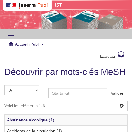
Toggle
navigation
Accueil iPubli
Ecoutez
Découvrir par mots-clés MeSH
Valider
Voici les éléments 1-6
Abstinence alcoolique (1)
Accidents de la circulation (1)