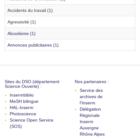
Accidents du travail (1)
Agressivité (1)
Alcoolisme (1)
Annonces publicitaires (1)
Sites du DSO (département
Nos partenaires :
Science Ouverte) :
Service des
Insermbiblio
archives de
MeSH bilingue
l'Inserm
HAL-Inserm
Délégation
Photoscience
Régionale
Science Open Service
Inserm
(SOS)
Auvergne
Rhône Alpes