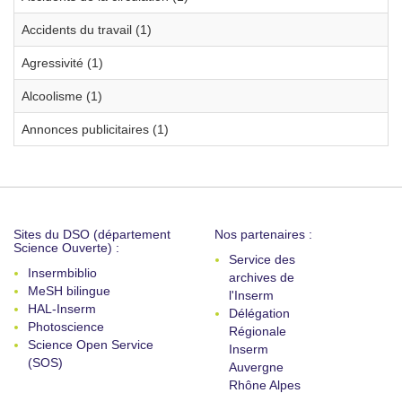
Accidents du travail (1)
Agressivité (1)
Alcoolisme (1)
Annonces publicitaires (1)
Sites du DSO (département
Nos partenaires :
Science Ouverte) :
Service des
Insermbiblio
archives de
MeSH bilingue
l'Inserm
HAL-Inserm
Délégation
Photoscience
Régionale
Science Open Service
Inserm
(SOS)
Auvergne
Rhône Alpes