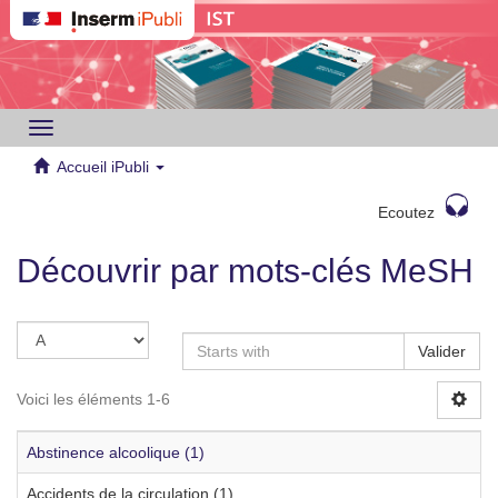
Toggle
navigation
Accueil iPubli
Ecoutez
Découvrir par mots-clés MeSH
Valider
Voici les éléments 1-6
Abstinence alcoolique (1)
Accidents de la circulation (1)