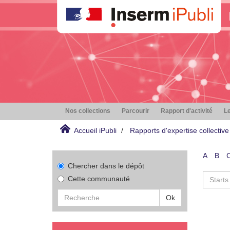
Nos collections
Parcourir
Rapport d'activité
Le
Accueil iPubli
Rapports d'expertise collective
A
B
Chercher dans le dépôt
Cette communauté
Ok