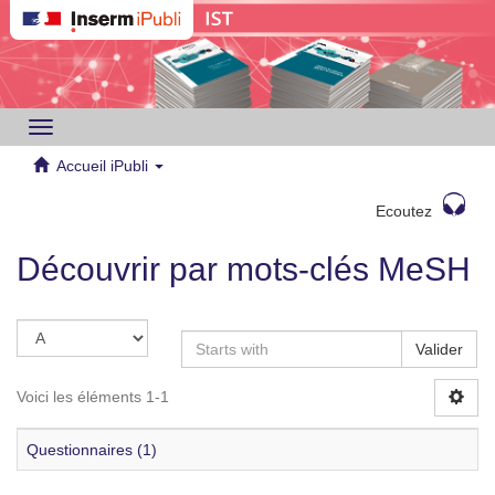
Toggle
navigation
Accueil iPubli
Ecoutez
Découvrir par mots-clés MeSH
Valider
Voici les éléments 1-1
Questionnaires (1)