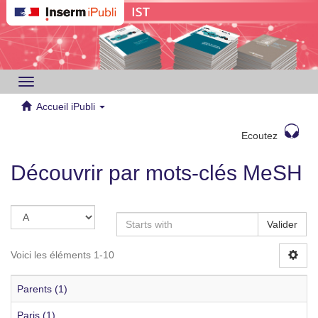
Toggle
navigation
Accueil iPubli
Ecoutez
Découvrir par mots-clés MeSH
Valider
Voici les éléments 1-10
Parents (1)
Paris (1)