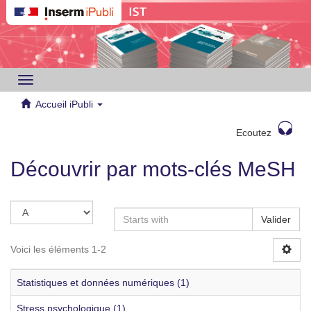
Toggle
navigation
Accueil iPubli
Ecoutez
Découvrir par mots-clés MeSH
Valider
Voici les éléments 1-2
Statistiques et données numériques (1)
Stress psychologique (1)