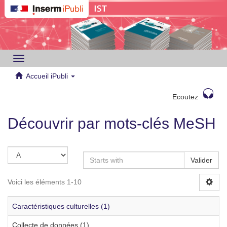
Toggle
navigation
Accueil iPubli
Ecoutez
Découvrir par mots-clés MeSH
Valider
Voici les éléments 1-10
Caractéristiques culturelles (1)
Collecte de données (1)