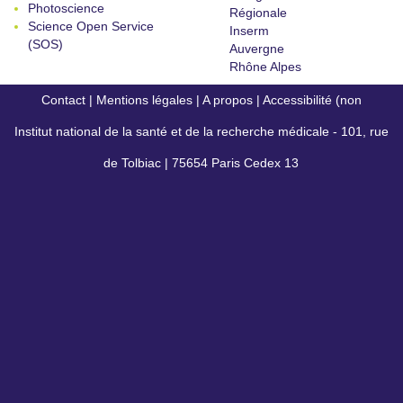
Photoscience
Régionale
Science Open Service
Inserm
(SOS)
Auvergne
Rhône Alpes
Contact
|
Mentions légales
|
A propos
|
Accessibilité (non
Institut national de la santé et de la recherche médicale - 101, rue
conforme)
de Tolbiac | 75654 Paris Cedex 13