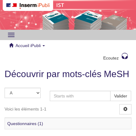
Toggle
navigation
Accueil iPubli
Ecoutez
Découvrir par mots-clés MeSH
Valider
Voici les éléments 1-1
Questionnaires (1)