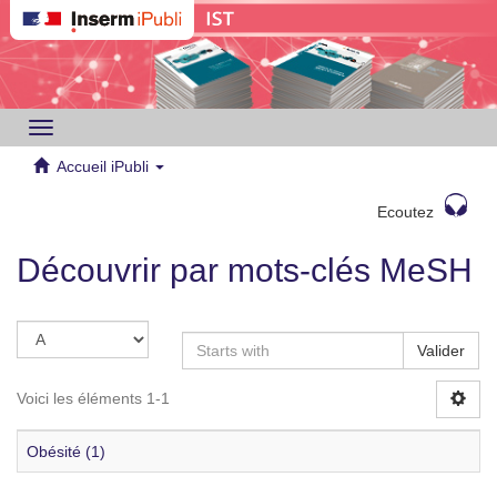
Toggle
navigation
Accueil iPubli
Ecoutez
Découvrir par mots-clés MeSH
Valider
Voici les éléments 1-1
Obésité (1)