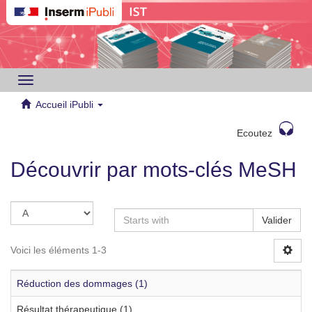
Toggle
navigation
Accueil iPubli
Ecoutez
Découvrir par mots-clés MeSH
Valider
Voici les éléments 1-3
Réduction des dommages (1)
Résultat thérapeutique (1)