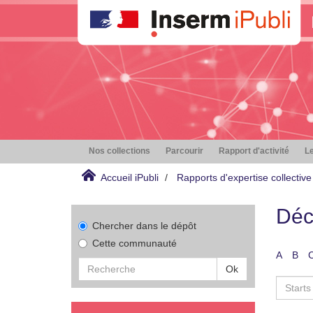
Nos collections
Parcourir
Rapport d'activité
Le
Accueil iPubli
Rapports d'expertise collective
Déc
Chercher dans le dépôt
Cette communauté
A
B
Ok