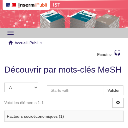
Toggle
navigation
Accueil iPubli
Ecoutez
Découvrir par mots-clés MeSH
Valider
Voici les éléments 1-1
Facteurs socioéconomiques (1)