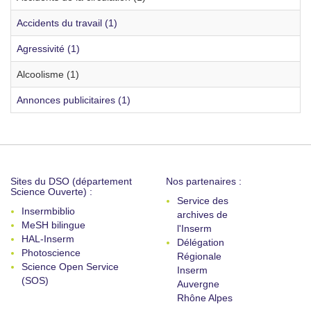
Accidents du travail (1)
Agressivité (1)
Alcoolisme (1)
Annonces publicitaires (1)
Sites du DSO (département
Nos partenaires :
Science Ouverte) :
Service des
Insermbiblio
archives de
MeSH bilingue
l'Inserm
HAL-Inserm
Délégation
Photoscience
Régionale
Science Open Service
Inserm
(SOS)
Auvergne
Rhône Alpes