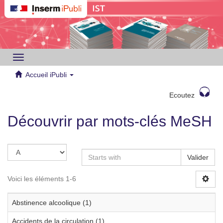
Toggle
navigation
Accueil iPubli
Ecoutez
Découvrir par mots-clés MeSH
Valider
Voici les éléments 1-6
Abstinence alcoolique (1)
Accidents de la circulation (1)