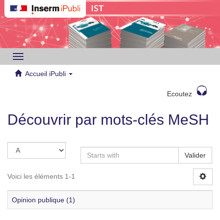
Toggle
navigation
Accueil iPubli
Ecoutez
Découvrir par mots-clés MeSH
Valider
Voici les éléments 1-1
Opinion publique (1)