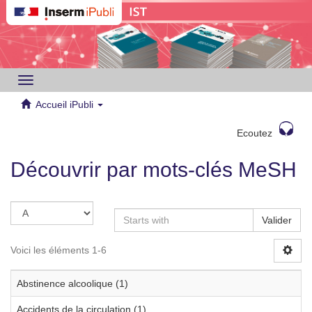
Toggle
navigation
Accueil iPubli
Ecoutez
Découvrir par mots-clés MeSH
Valider
Voici les éléments 1-6
Abstinence alcoolique (1)
Accidents de la circulation (1)