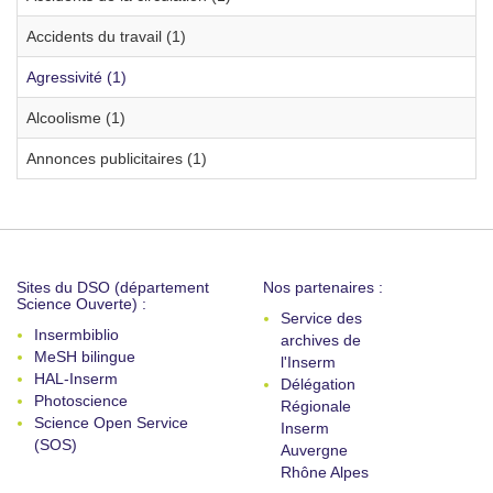
Accidents du travail (1)
Agressivité (1)
Alcoolisme (1)
Annonces publicitaires (1)
Sites du DSO (département
Nos partenaires :
Science Ouverte) :
Service des
Insermbiblio
archives de
MeSH bilingue
l'Inserm
HAL-Inserm
Délégation
Photoscience
Régionale
Science Open Service
Inserm
(SOS)
Auvergne
Rhône Alpes