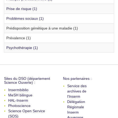
Prise de risque (1)
Problèmes sociaux (1)
Prédisposition génétique à une maladie (1)
Prévalence (1)
Psychothérapie (1)
Sites du DSO (département
Nos partenaires :
Science Ouverte) :
Service des
Insermbiblio
archives de
MeSH bilingue
l'Inserm
HAL-Inserm
Délégation
Photoscience
Régionale
Science Open Service
Inserm
(SOS)
Auvergne