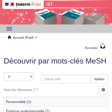
Toggle
navigation
Accueil iPubli
Ecoutez
Découvrir par mots-clés MeSH
Valider
Voici les éléments 1-7
Personnalité (1)
Pratique professionnelle (1)