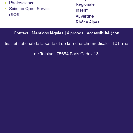
Photoscience
Régionale
Science Open Service
Inserm
(SOS)
Auvergne
Rhône Alpes
Contact
|
Mentions légales
|
A propos
|
Accessibilité (non
Institut national de la santé et de la recherche médicale - 101, rue
conforme)
de Tolbiac | 75654 Paris Cedex 13