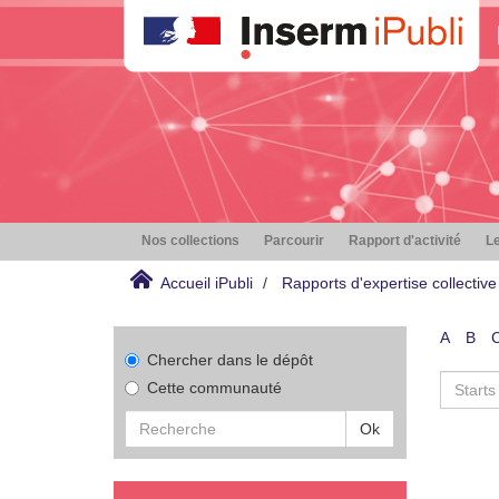
Nos collections
Parcourir
Rapport d'activité
Le
Accueil iPubli
Rapports d'expertise collective
A
B
Chercher dans le dépôt
Cette communauté
Ok